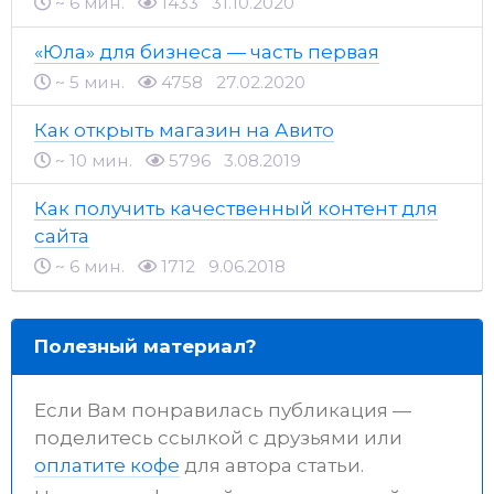
~ 6 мин.
1433
31.10.2020
«Юла» для бизнеса — часть первая
~ 5 мин.
4758
27.02.2020
Как открыть магазин на Авито
~ 10 мин.
5796
3.08.2019
Как получить качественный контент для
сайта
~ 6 мин.
1712
9.06.2018
Полезный материал?
Если Вам понравилась публикация —
поделитесь ссылкой с друзьями или
оплатите кофе
для автора статьи.