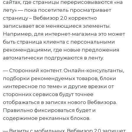
сайтах, где страницы перерисовываются «на
лету» — пока посетитель просматривает
страницу – Вебвизор 2.0 корректно
записывает все меняющиеся элементы.
Например, для интернет-магазина это может
быть страница клиента с персональными
рекомендациями, где новые предложения
автоматически подгружаются в ленту.
— Сторонний контент. Онлайн-консультанты,
подборки рекомендуемых товаров, блоки
«интересное по теме» и другие врезки от
сторонних сервисов будут точнее
отображаться в записях нового Вебвизора.
Правильно фиксироваться будет и
содержимое рекламных блоков.
— Визиты с мобильных. Вебвизор 2.0 запишет