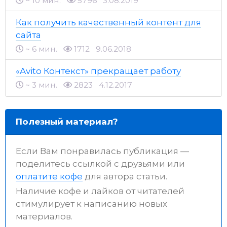
~ 10 мин.
5796
3.08.2019
Как получить качественный контент для
сайта
~ 6 мин.
1712
9.06.2018
«Avito Контекст» прекращает работу
~ 3 мин.
2823
4.12.2017
Полезный материал?
Если Вам понравилась публикация —
поделитесь ссылкой с друзьями или
оплатите кофе
для автора статьи.
Наличие кофе и лайков от читателей
стимулирует к написанию новых
материалов.