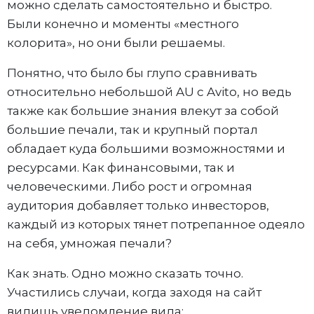
можно сделать самостоятельно и быстро.
Были конечно и моменты «местного
колорита», но они были решаемы.
Понятно, что было бы глупо сравнивать
относительно небольшой AU с Avito, но ведь
также как большие знания влекут за собой
большие печали, так и крупный портал
обладает куда большими возможностями и
ресурсами. Как финансовыми, так и
человеческими. Либо рост и огромная
аудитория добавляет только инвесторов,
каждый из которых тянет потрепанное одеяло
на себя, умножая печали?
Как знать. Одно можно сказать точно.
Участились случаи, когда заходя на сайт
видишь уведомление вида: