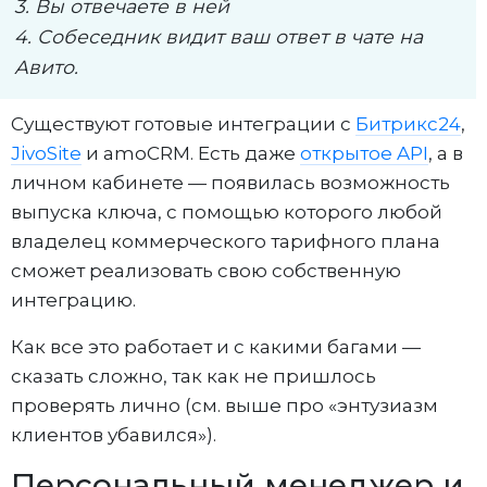
3. Вы отвечаете в ней
4. Собеседник видит ваш ответ в чате на
Авито.
Существуют готовые интеграции с
Битрикс24
,
JivoSite
и amoCRM. Есть даже
открытое API
, а в
личном кабинете — появилась возможность
выпуска ключа, с помощью которого любой
владелец коммерческого тарифного плана
сможет реализовать свою собственную
интеграцию.
Как все это работает и с какими багами —
сказать сложно, так как не пришлось
проверять лично (см. выше про «энтузиазм
клиентов убавился»).
Персональный менеджер и