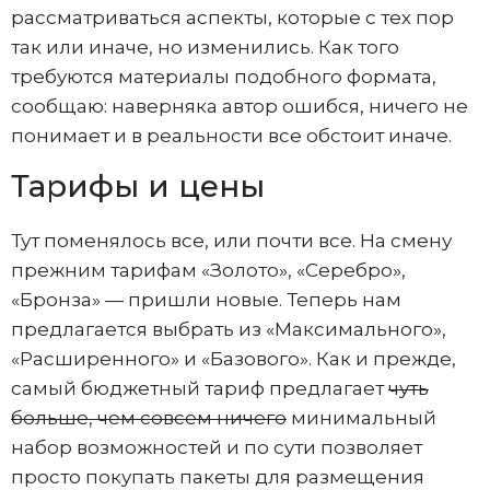
рассматриваться аспекты, которые с тех пор
так или иначе, но изменились. Как того
требуются материалы подобного формата,
сообщаю: наверняка автор ошибся, ничего не
понимает и в реальности все обстоит иначе.
Тарифы и цены
Тут поменялось все, или почти все. На смену
прежним тарифам «Золото», «Серебро»,
«Бронза» — пришли новые. Теперь нам
предлагается выбрать из «Максимального»,
«Расширенного» и «Базового». Как и прежде,
самый бюджетный тариф предлагает
чуть
больше, чем совсем ничего
минимальный
набор возможностей и по сути позволяет
просто покупать пакеты для размещения