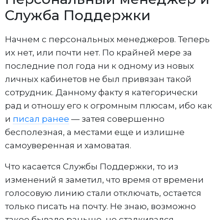
Служба Поддержки
Начнем с персональных менеджеров. Теперь
их нет, или почти нет. По крайней мере за
последние пол года ни к одному из новых
личных кабинетов не был привязан такой
сотрудник. Данному факту я категорически
рад и отношу его к огромным плюсам, ибо как
и
писал ранее
— затея совершенно
бесполезная, а местами еще и излишне
самоуверенная и хамоватая.
Что касается Службы Поддержки, то из
изменений я заметил, что время от времени
голосовую линию стали отключать, остается
только писать на почту. Не знаю, возможно
такое бывало раньше, не сталкивался.