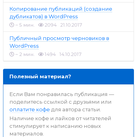
Копирование публикаций (создание
дубликатов) в WordPress
~ 5 мин.
2094
21.10.2017
Публичный просмотр черновиков в
WordPress
~ 2 мин.
1494
14.10.2017
Полезный материал?
Если Вам понравилась публикация —
поделитесь ссылкой с друзьями или
оплатите кофе
для автора статьи.
Наличие кофе и лайков от читателей
стимулирует к написанию новых
материалов.