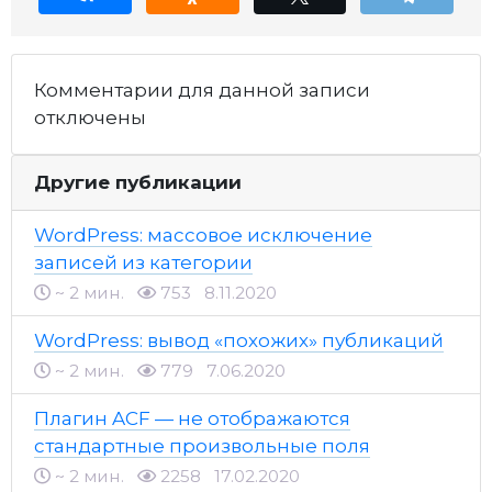
Комментарии для данной записи
отключены
Другие публикации
WordPress: массовое исключение
записей из категории
~ 2 мин.
753
8.11.2020
WordPress: вывод «похожих» публикаций
~ 2 мин.
779
7.06.2020
Плагин ACF — не отображаются
стандартные произвольные поля
~ 2 мин.
2258
17.02.2020