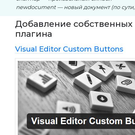
newdocument — новый документ (по сути, 
Добавление собственных
плагина
Visual Editor Custom Buttons