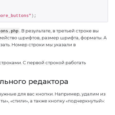
more_buttons"
)
;
. В результате, в третьей строке вы
ions.php
ейство шрифтов, размер шрифта, форматы. А
зать. Номер строки мы указали в
строками. С первой строкой работать
ального редактора
ужные для вас кнопки. Например, удалим из
», «стили», а также кнопку «подчеркнутый»: