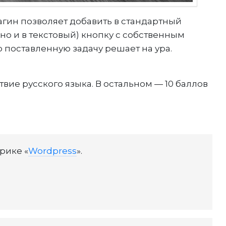
лагин позволяет добавить в стандартный
 но и в текстовый) кнопку с собственным
 поставленную задачу решает на ура.
твие русского языка. В остальном — 10 баллов
брике «
Wordpress
».