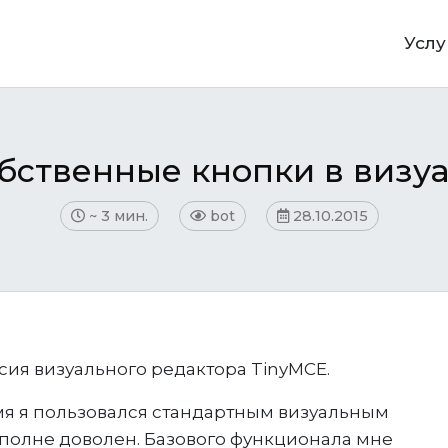
Услу
обственные кнопки в визу
~
3 мин.
bot
28.10.2015
сия визуального редактора TinyMCE.
я я пользовался стандартным визуальным
вполне доволен. Базового функционала мне