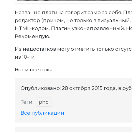
Название плагина говорит само за себя. П
редактор (причем, не только в визуальный,
HTML-кодом. Плагин узконаправленный. Но
Рекомендую.
Из недостатков могу отметить только отсутс
из 10-ти.
Вот и все пока.
Опубликовано: 28 октября 2015 года, в ру
Теги:
php
Все публикации