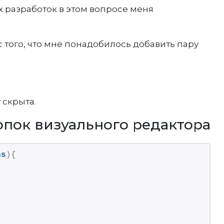
х разработок в этом вопросе меня
 того, что мне понадобилось добавить пару
 скрыта.
пок визуального редактора
ns
){