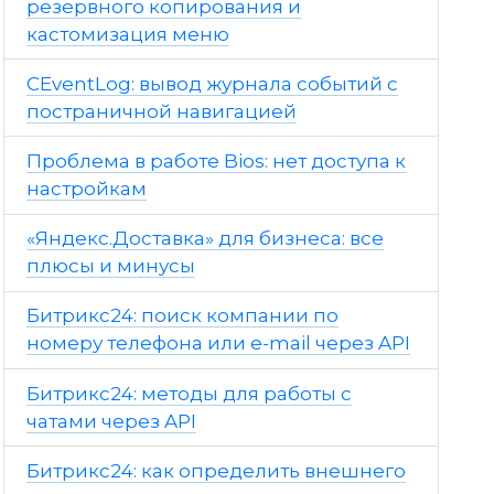
резервного копирования и
кастомизация меню
CEventLog: вывод журнала событий с
постраничной навигацией
Проблема в работе Bios: нет доступа к
настройкам
«Яндекс.Доставка» для бизнеса: все
плюсы и минусы
Битрикс24: поиск компании по
номеру телефона или e-mail через API
Битрикс24: методы для работы с
чатами через API
Битрикс24: как определить внешнего