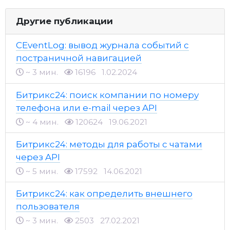
Другие публикации
CEventLog: вывод журнала событий с
постраничной навигацией
~ 3 мин.
16196
1.02.2024
Битрикс24: поиск компании по номеру
телефона или e-mail через API
~ 4 мин.
120624
19.06.2021
Битрикс24: методы для работы с чатами
через API
~ 5 мин.
17592
14.06.2021
Битрикс24: как определить внешнего
пользователя
~ 3 мин.
2503
27.02.2021