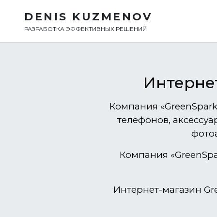
DENIS KUZMENOV
РАЗРАБОТКА ЭФФЕКТИВНЫХ РЕШЕНИЙ
Интернет
Компания «GreenSpar
телефонов, аксессуа
фото
Компания «GreenSpa
Интернет-магазин Gr