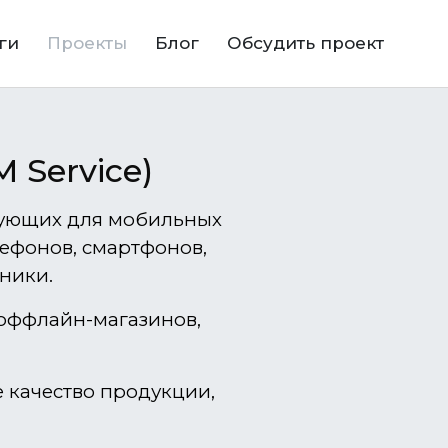
ги
Проекты
Блог
Обсудить проект
 Service)
тующих для мобильных
лефонов, смартфонов,
ники.
 оффлайн-магазинов,
 качество продукции,