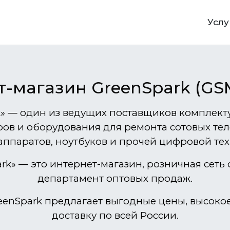
Услу
-магазин GreenSpark (GSM
k» — один из ведущих поставщиков комплек
ров и оборудования для ремонта сотовых те
аппаратов, ноутбуков и прочей цифровой тех
rk» — это интернет-магазин, розничная сеть
департамент оптовых продаж.
eenSpark предлагает выгодные цены, высокое
доставку по всей России.